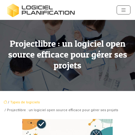
Projectlibre : un logiciel open
source efficace pour gérer ses
projets
/
Types de logiciels
/ Projectlibre : un logiciel open source efficace pour gérer ses projets