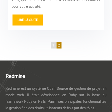
vous, que ce soit être coûteux et sans intérêt concret
pour votre activité.
LIRE LA SUITE
1
2
Redmine
Redmine est un système Open Source de gestion de projet en
mode web. Il était développée en Ruby sur la base du
framework Ruby on Rails. Parmi ses principales fonctionnalités
la gestion fine des droits utilisateurs définis par des rôles....