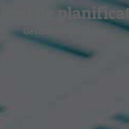
iciel de planifica
Gestion de planning