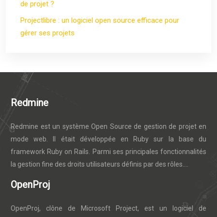
de projet ?
Projectlibre : un logiciel open source efficace pour
gérer ses projets
Redmine
Redmine est un système Open Source de gestion de projet en
mode web. Il était développée en Ruby sur la base du
framework Ruby on Rails. Parmi ses principales fonctionnalités
la gestion fine des droits utilisateurs définis par des rôles....
OpenProj
OpenProj, clône de Microsoft Project, est un logiciel de