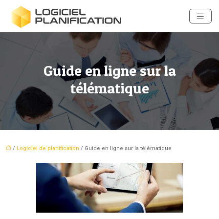
Guide en ligne sur la
télématique
/
Logiciel de planification
/ Guide en ligne sur la télématique